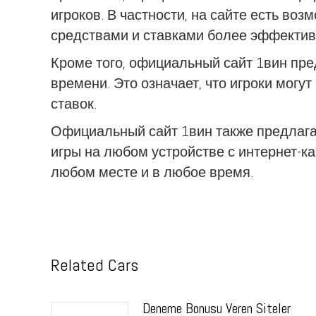
игроков. В частности, на сайте есть во
средствами и ставками более эффектив
Кроме того, официальный сайт 1вин пред
времени. Это означает, что игроки мог
ставок.
Официальный сайт 1вин также предлагае
игры на любом устройстве с интернет-ка
любом месте и в любое время.
Related Cars
Deneme Bonusu Veren Siteler