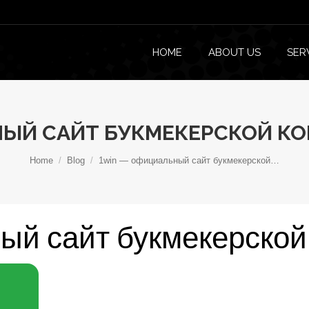
HOME
ABOUT US
SER
ЫЙ САЙТ БУКМЕКЕРСКОЙ КОНТ
You are here:
Home
Blog
1win — официальный сайт букмекерской…
ый сайт букмекерской