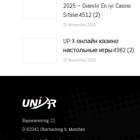
2025 – Gvenilir En iyi Casino
Siteler.4512 (2)
23 November 2025
UP-X онлайн казино
настольные игры.4982 (2)
23 November 2025
Bajuwarenring 21
D-82041 Oberhaching b. Munchen