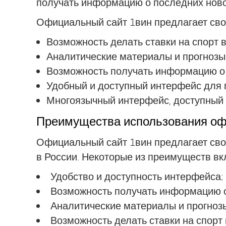
получать информацию о последних новос
Официальный сайт 1вин предлагает сво
Возможность делать ставки на спорт 
Аналитические материалы и прогнозы
Возможность получать информацию о 
Удобный и доступный интерфейс для 
Многоязычный интерфейс, доступный н
Преимущества использования оф
Официальный сайт 1вин предлагает сво
в России. Некоторые из преимуществ вк
Удобство и доступность интерфейса;
Возможность получать информацию о
Аналитические материалы и прогнозы
Возможность делать ставки на спорт