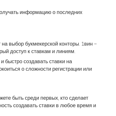
получать информацию о последних
т на выбор букмекерской конторы. 1вин –
ый доступ к ставкам и линиям.
и быстро создавать ставки на
окоиться о сложности регистрации или
жете быть среди первых, кто сделает
ность создавать ставки в любое время и