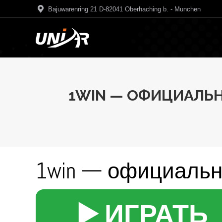
Bajuwarenring 21 D-82041 Oberhaching b. - Munchen
1WIN — ОФИЦИАЛЬН
1win — официальн
▶️ ИГРАТЬ