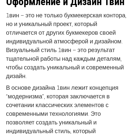
Оформление и Дизайн 1вин
1вин – это не только букмекерская контора,
но и уникальный проект, который
отличается от других букмекеров своей
индивидуальной атмосферой и дизайном.
Визуальный стиль 1вин – это результат
тщательной работы над каждым деталям,
чтобы создать уникальный и современный
дизайн.
В основе дизайна 1вин лежит концепция
“модернизма”, которая заключается в
сочетании классических элементов с
современными технологиями. Это
позволяет создать уникальный и
индивидуальный стиль, который