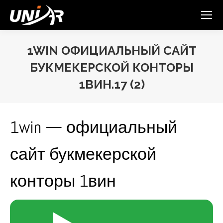
1WIN ОФИЦИАЛЬНЫЙ САЙТ
БУКМЕКЕРСКОЙ КОНТОРЫ
1ВИН.17 (2)
You are here:
1win — официальный
сайт букмекерской
конторы 1вин