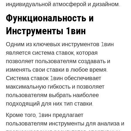
индивидуальной атмосферой и дизайном.
Функциональность и
Инструменты 1вин
Одним из ключевых инструментов 1вин
является система ставок, которая
позволяет пользователям создавать и
изменять свои ставки в любое время.
Система ставок 1вин обеспечивает
максимальную гибкость и позволяет
пользователям выбрать наиболее
подходящий для них тип ставки.
Кроме того, 1вин предлагает
пользователям инструменты для анализа и