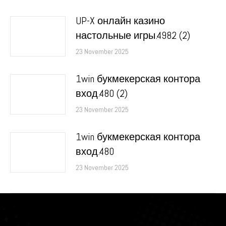
UP-X онлайн казино
настольные игры.4982 (2)
23 November 2025
1win букмекерская контора
вход.480 (2)
23 November 2025
1win букмекерская контора
вход.480
23 November 2025