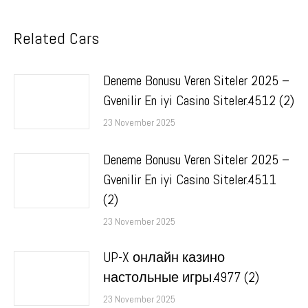
Related Cars
Deneme Bonusu Veren Siteler 2025 –
Gvenilir En iyi Casino Siteler.4512 (2)
23 November 2025
Deneme Bonusu Veren Siteler 2025 –
Gvenilir En iyi Casino Siteler.4511
(2)
23 November 2025
UP-X онлайн казино
настольные игры.4977 (2)
23 November 2025