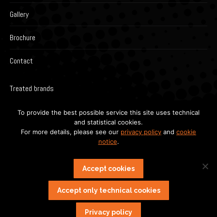
Gallery
Brochure
Contact
Treated brands
To provide the best possible service this site uses technical
and statistical cookies.
For more details, please see our
privacy policy
and
cookie
notice
.
Accept cookies
Accept only technical cookies
Copyright 2019 Uniar | All Rights Reserved
Privacy policy