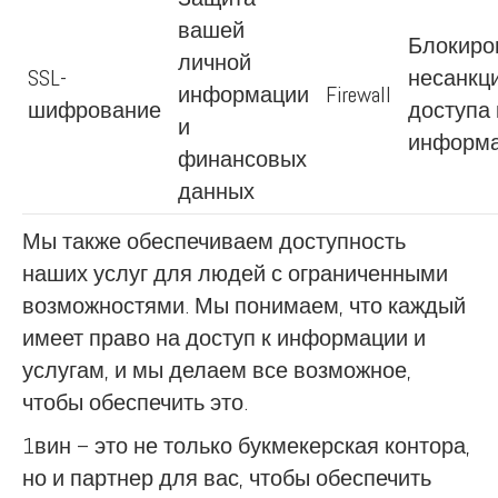
вашей
Блокиро
личной
SSL-
несанкц
информации
Firewall
шифрование
доступа
и
информ
финансовых
данных
Мы также обеспечиваем доступность
наших услуг для людей с ограниченными
возможностями. Мы понимаем, что каждый
имеет право на доступ к информации и
услугам, и мы делаем все возможное,
чтобы обеспечить это.
1вин – это не только букмекерская контора,
но и партнер для вас, чтобы обеспечить