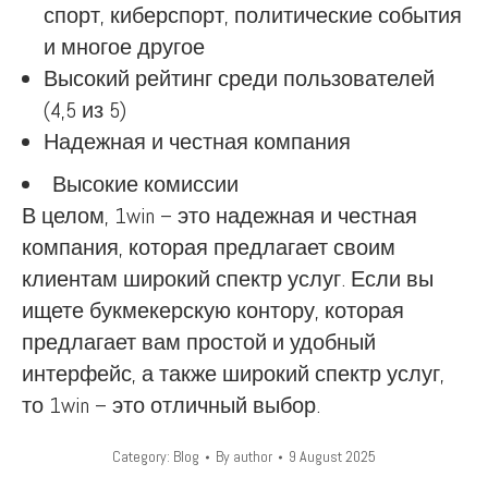
спорт, киберспорт, политические события
и многое другое
Высокий рейтинг среди пользователей
(4,5 из 5)
Надежная и честная компания
Высокие комиссии
В целом, 1win – это надежная и честная
компания, которая предлагает своим
клиентам широкий спектр услуг. Если вы
ищете букмекерскую контору, которая
предлагает вам простой и удобный
интерфейс, а также широкий спектр услуг,
то 1win – это отличный выбор.
Category:
Blog
By
author
9 August 2025