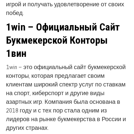
игрой и получать удовлетворение от своих
побед.
1win – Официальный Сайт
Букмекерской Конторы
1вин
1win – это официальный сайт букмекерской
конторы, которая предлагает своим
клиентам широкий спектр услуг по ставкам
на спорт, киберспорт и другие виды
азартных игр. Компания была основана в
2018 году и с тех пор стала одним из
лидеров на рынке букмекерства в России и
других странах.