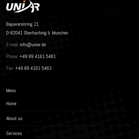
Bajuwarenring 21
D-82041 Oberhaching b. Munchen
E-mail:
info@uniar.de
Phone:
+49 89 4161 5461
Fax:
+49 89 4161 5463
Menu
Home
About us
Services