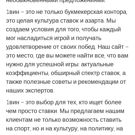
необыкновенными предложениями.
1вин – это не только букмекерская контора,
это целая культура ставок и азарта. Мы
создаем условия для того, чтобы каждый
мог насладиться игрой и получать
удовлетворение от своих побед. Наш сайт –
это место, где вы можете найти все, что вам
нужно для успешной игры: актуальные
коэффициенты, обширный спектр ставок, а
также полезные советы и рекомендации от
наших экспертов.
1вин – это выбор для тех, кто ищет более
чем просто ставки. Мы предлагаем нашим
клиентам не только возможность ставить
на спорт, но и на культуру, на политику, на