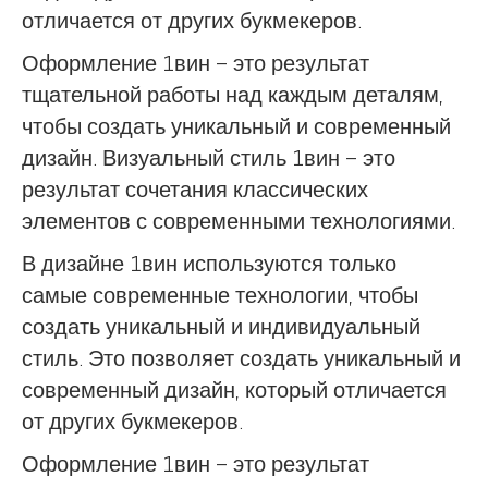
отличается от других букмекеров.
Оформление 1вин – это результат
тщательной работы над каждым деталям,
чтобы создать уникальный и современный
дизайн. Визуальный стиль 1вин – это
результат сочетания классических
элементов с современными технологиями.
В дизайне 1вин используются только
самые современные технологии, чтобы
создать уникальный и индивидуальный
стиль. Это позволяет создать уникальный и
современный дизайн, который отличается
от других букмекеров.
Оформление 1вин – это результат