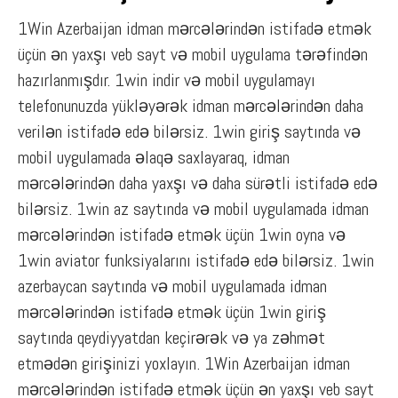
1Win Azerbaijan idman mərcələrindən istifadə etmək
üçün ən yaxşı veb sayt və mobil uygulama tərəfindən
hazırlanmışdır. 1win indir və mobil uygulamayı
telefonunuzda yükləyərək idman mərcələrindən daha
verilən istifadə edə bilərsiz. 1win giriş saytında və
mobil uygulamada əlaqə saxlayaraq, idman
mərcələrindən daha yaxşı və daha sürətli istifadə edə
bilərsiz. 1win az saytında və mobil uygulamada idman
mərcələrindən istifadə etmək üçün 1win oyna və
1win aviator funksiyalarını istifadə edə bilərsiz. 1win
azerbaycan saytında və mobil uygulamada idman
mərcələrindən istifadə etmək üçün 1win giriş
saytında qeydiyyatdan keçirərək və ya zəhmət
etmədən girişinizi yoxlayın. 1Win Azerbaijan idman
mərcələrindən istifadə etmək üçün ən yaxşı veb sayt