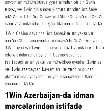
saytın ən mühüm xüsusiyyətlərindən biridir. 1win
вход və 1win giriş növü xidmətlərindən istifadə
edərək, istifadəçilər saytın təhlükəsiz və mürəkkəb
səhifələrində rahat bir şəkildə müraciət edə bilərlər.
1Win Casino saytında, istifadəçilər ən yaxşı və
mürəkkəb casino oyunlarını oynayə bilərlər. Bu oyunlar,
1Win oyna və 1win indir növü xidmətlərindən istifadə
edərək daha rahat oynanır. Casino saytında,
istifadəçilər ən yaxşı və mürəkkəb oyunları 1win az
və 1win azerbaycan kavramları ilə təqdim olunan
platformada oynayaraq, milyonlarca qazanma şansını
yaradara bilərlər.
1Win Azerbaijan-da idman
mərcələrindən istifadə