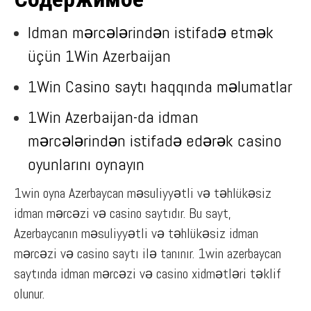
Idman mərcələrindən istifadə etmək
üçün 1Win Azerbaijan
1Win Casino saytı haqqında məlumatlar
1Win Azerbaijan-da idman
mərcələrindən istifadə edərək casino
oyunlarını oynayın
1win oyna Azerbaycan məsuliyyətli və təhlükəsiz
idman mərcəzi və casino saytıdır. Bu sayt,
Azerbaycanın məsuliyyətli və təhlükəsiz idman
mərcəzi və casino saytı ilə tanınır. 1win azerbaycan
saytında idman mərcəzi və casino xidmətləri təklif
olunur.