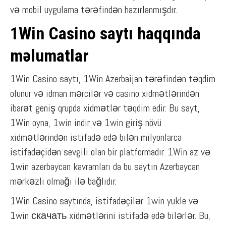
və mobil uygulama tərəfindən hazırlanmışdır.
1Win Casino saytı haqqında
məlumatlar
1Win Casino saytı, 1Win Azerbaijan tərəfindən təqdim
olunur və idman mərcilər və casino xidmətlərindən
ibarət geniş qrupda xidmətlər təqdim edir. Bu sayt,
1Win oyna, 1win indir və 1win giriş növü
xidmətlərindən istifadə edə bilən milyonlarca
istifadəçidən sevgili olan bir platformadır. 1Win az və
1win azerbaycan kavramları da bu saytın Azerbaycan
mərkəzli olmağı ilə bağlıdır.
1Win Casino saytında, istifadəçilər 1win yukle və
1win скачать xidmətlərini istifadə edə bilərlər. Bu,